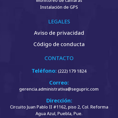
Monitoreo de cámaras
Instalación de GPS
LEGALES
Aviso de privacidad
Código de conducta
CONTACTO
Teléfono:
(222) 179 1824
Correo:
gerencia.administrativa@segupric.com
Dirección:
Circuito Juan Pablo II #1162, piso 2, Col. Reforma
Agua Azul, Puebla, Pue.